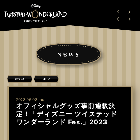
NEWS
event
info
2023.06.08 thu
オフィシャルグッズ事前通販決
定！「ディズニー ツイステッド
ワンダーランド Fes.」2023