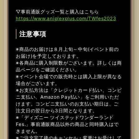
▽事前通販グッズ一覧と購入はこちら
https://www.aniplexplus.com/TWfes2023
注意事項
※商品のお届けは８月上旬～中旬(イベント前の
お届け)を予定しております。
※各商品に購入制限数がございます。詳しくは商
品ページをご確認ください。
※イベント会場での販売時とは購入上限が異なる
場合がございます。
※お支払方法は「クレジットカード払い、コンビ
ニ支払い、Amazon Pay払い」をご利用いただ
けます。コンビニ支払いのお支払い期日は、ご
注文日の翌日から3日間となります。
※「ディズニー ツイステッドワンダーランド
Fes.」事前通販商品以外の商品と同時購入はで
きません。
※ご注文完了後のキャンセル・変更はお受けして