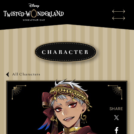
CHARACTER
All Characters
SHARE