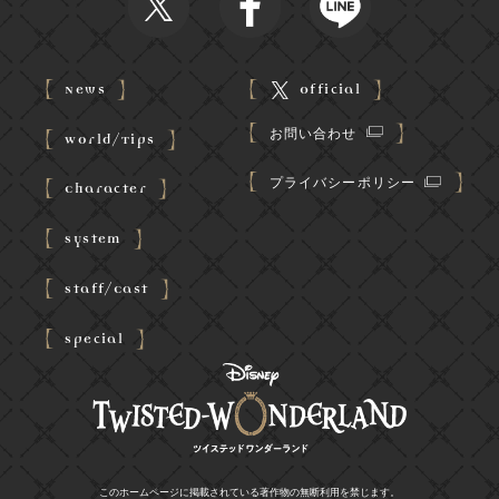
News
Official
お問い合わせ
World/Tips
プライバシーポリシー
Character
System
Staff/Cast
Special
このホームページに掲載されている著作物の無断利用を禁じます。